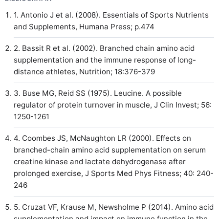
1. Antonio J et al. (2008). Essentials of Sports Nutrients
and Supplements, Humana Press; p.474
2. Bassit R et al. (2002). Branched chain amino acid
supplementation and the immune response of long-
distance athletes, Nutrition; 18:376-379
3. Buse MG, Reid SS (1975). Leucine. A possible
regulator of protein turnover in muscle, J Clin Invest; 56:
1250-1261
4. Coombes JS, McNaughton LR (2000). Effects on
branched-chain amino acid supplementation on serum
creatine kinase and lactate dehydrogenase after
prolonged exercise, J Sports Med Phys Fitness; 40: 240-
246
5. Cruzat VF, Krause M, Newsholme P (2014). Amino acid
supplementation and impact on immune function in the