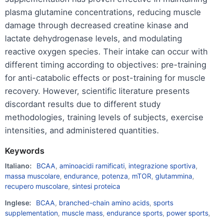
plasma glutamine concentrations, reducing muscle
damage through decreased creatine kinase and
lactate dehydrogenase levels, and modulating
reactive oxygen species. Their intake can occur with
different timing according to objectives: pre-training
for anti-catabolic effects or post-training for muscle
recovery. However, scientific literature presents
discordant results due to different study
methodologies, training levels of subjects, exercise
intensities, and administered quantities.
Keywords
Italiano:
BCAA
,
aminoacidi ramificati
,
integrazione sportiva
,
massa muscolare
,
endurance
,
potenza
,
mTOR
,
glutammina
,
recupero muscolare
,
sintesi proteica
Inglese:
BCAA
,
branched-chain amino acids
,
sports
supplementation
,
muscle mass
,
endurance sports
,
power sports
,