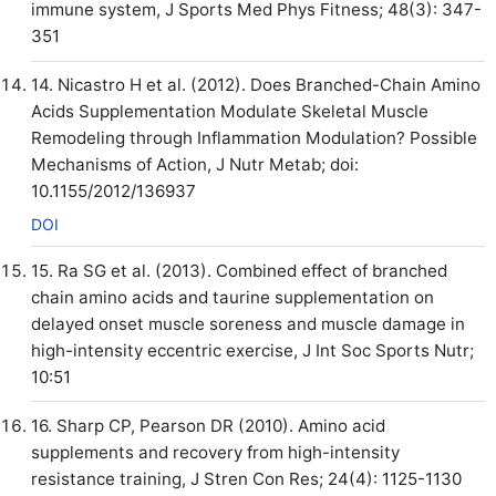
immune system, J Sports Med Phys Fitness; 48(3): 347-
351
14. Nicastro H et al. (2012). Does Branched-Chain Amino
Acids Supplementation Modulate Skeletal Muscle
Remodeling through Inflammation Modulation? Possible
Mechanisms of Action, J Nutr Metab; doi:
10.1155/2012/136937
DOI
15. Ra SG et al. (2013). Combined effect of branched
chain amino acids and taurine supplementation on
delayed onset muscle soreness and muscle damage in
high-intensity eccentric exercise, J Int Soc Sports Nutr;
10:51
16. Sharp CP, Pearson DR (2010). Amino acid
supplements and recovery from high-intensity
resistance training, J Stren Con Res; 24(4): 1125-1130