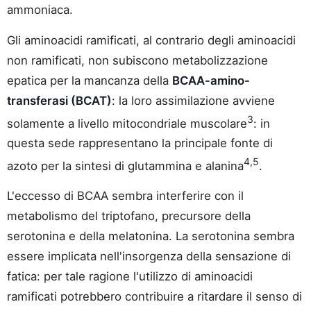
ammoniaca.
Gli aminoacidi ramificati, al contrario degli aminoacidi
non ramificati, non subiscono metabolizzazione
epatica per la mancanza della
BCAA-amino-
transferasi (BCAT)
: la loro assimilazione avviene
3
solamente a livello mitocondriale muscolare
: in
questa sede rappresentano la principale fonte di
4,5
azoto per la sintesi di glutammina e alanina
.
L'eccesso di BCAA sembra interferire con il
metabolismo del triptofano, precursore della
serotonina e della melatonina. La serotonina sembra
essere implicata nell'insorgenza della sensazione di
fatica: per tale ragione l'utilizzo di aminoacidi
ramificati potrebbero contribuire a ritardare il senso di