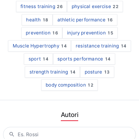
fitness training
physical exercise
26
22
health
athletic performance
18
16
prevention
injury prevention
16
15
Muscle Hypertrophy
resistance training
14
14
sport
sports performance
14
14
strength training
posture
14
13
body composition
12
Autori
Cognome o nome per restringere l'elenco qui sotto.