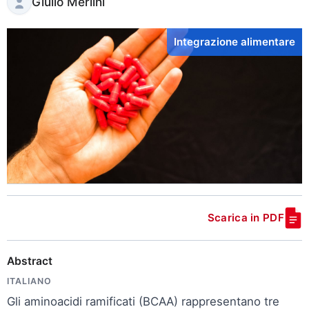
Giulio Merlini
Integrazione alimentare
Scarica in PDF
Abstract
ITALIANO
Gli aminoacidi ramificati (BCAA) rappresentano tre