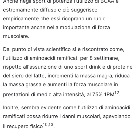
Anche negli sport di potenza l'utilizzo di BCAA è
estremamente diffuso e ciò suggerisce
empiricamente che essi ricoprano un ruolo
importante anche nella modulazione di forza
muscolare.
Dal punto di vista scientifico si è riscontrato come,
l'utilizzo di aminoacidi ramificati per 8 settimane,
rispetto all'assunzione di uno sport drink e di proteine
del siero del latte, incrementi la massa magra, riduca
la massa grassa e aumenti la forza muscolare in
12
prestazioni di medio alta intensità, al 75% 1RM
.
Inoltre, sembra evidente come l'utilizzo di aminoacidi
ramificati possa ridurre i danni muscolari, agevolando
10,13
il recupero fisico
.