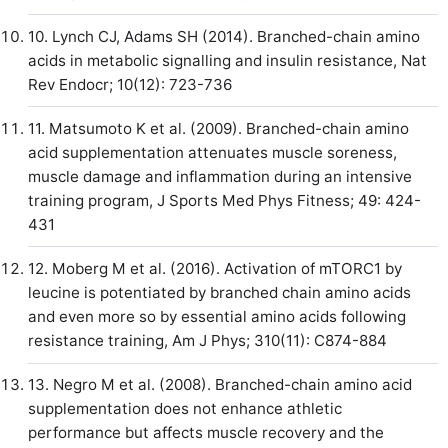
10. Lynch CJ, Adams SH (2014). Branched-chain amino
acids in metabolic signalling and insulin resistance, Nat
Rev Endocr; 10(12): 723-736
11. Matsumoto K et al. (2009). Branched-chain amino
acid supplementation attenuates muscle soreness,
muscle damage and inflammation during an intensive
training program, J Sports Med Phys Fitness; 49: 424-
431
12. Moberg M et al. (2016). Activation of mTORC1 by
leucine is potentiated by branched chain amino acids
and even more so by essential amino acids following
resistance training, Am J Phys; 310(11): C874-884
13. Negro M et al. (2008). Branched-chain amino acid
supplementation does not enhance athletic
performance but affects muscle recovery and the