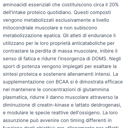
aminoacidi essenziali che costituiscono circa il 20%
dell'intake proteico quotidiano. Questi composti
vengono metabolizzati esclusivamente a livello
mitocondriale muscolare e non subiscono
metabolizzazione epatica. Gli atleti di endurance li
utilizzano per le loro proprietà anticataboliche per
contrastare la perdita di massa muscolare, inibire il
senso di fatica e ridurre l'insorgenza di DOMS. Negli
sport di potenza vengono impiegati per esaltare la
sintesi proteica e sostenere allenamenti intensi. La
supplementazione con BCAA si è dimostrata efficace
nel mantenere le concentrazioni di glutammina
plasmatica, ridurre il danno muscolare attraverso la
diminuzione di creatin-kinase e lattato deidrogenasi,
e modulare le specie reattive dell'ossigeno. La loro
assunzione può avvenire con timing differenti in
funzione degli obiettivi: pre-allenamento per effetti