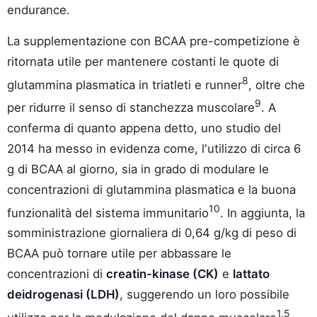
endurance.
La supplementazione con BCAA pre-competizione è
ritornata utile per mantenere costanti le quote di
8
glutammina plasmatica in triatleti e runner
, oltre che
9
per ridurre il senso di stanchezza muscolare
. A
conferma di quanto appena detto, uno studio del
2014 ha messo in evidenza come, l'utilizzo di circa 6
g di BCAA al giorno, sia in grado di modulare le
concentrazioni di glutammina plasmatica e la buona
10
funzionalità del sistema immunitario
. In aggiunta, la
somministrazione giornaliera di 0,64 g/kg di peso di
BCAA può tornare utile per abbassare le
concentrazioni di
creatin-kinase (CK)
e
lattato
deidrogenasi (LDH)
, suggerendo un loro possibile
1,5