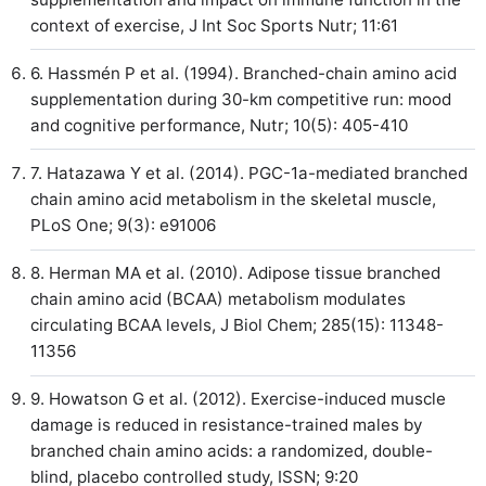
context of exercise, J Int Soc Sports Nutr; 11:61
6. Hassmén P et al. (1994). Branched-chain amino acid
supplementation during 30-km competitive run: mood
and cognitive performance, Nutr; 10(5): 405-410
7. Hatazawa Y et al. (2014). PGC-1a-mediated branched
chain amino acid metabolism in the skeletal muscle,
PLoS One; 9(3): e91006
8. Herman MA et al. (2010). Adipose tissue branched
chain amino acid (BCAA) metabolism modulates
circulating BCAA levels, J Biol Chem; 285(15): 11348-
11356
9. Howatson G et al. (2012). Exercise-induced muscle
damage is reduced in resistance-trained males by
branched chain amino acids: a randomized, double-
blind, placebo controlled study, ISSN; 9:20