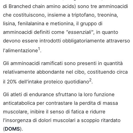
di Branched chain amino acids) sono tre amminoacidi
che costituiscono, insieme a triptofano, treonina,
lisina, fenilalanina e metionina, il gruppo di
amminoacidi definiti come
"essenziali"
, in quanto
devono essere introdotti obbligatoriamente attraverso
1
l'alimentazione
.
Gli amminoacidi ramificati sono presenti in quantità
relativamente abbondante nel cibo, costituendo circa
2
il 20% dell'intake proteico quotidiano
.
Gli atleti di endurance sfruttano la loro funzione
anticatabolica per contrastare la perdita di massa
muscolare, inibire il senso di fatica e ridurre
l'insorgenza di dolori muscolari a scoppio ritardato
(
DOMS
).