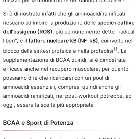
utilizzo per la modulazione del danno muscolare
.
Si è dimostrato infatti che gli aminoacidi ramificati
riescano ad inibire la produzione delle
specie reattive
dell'ossigeno (ROS)
, più comunemente dette "radicali
liberi", e il
fattore nucleare kB (NF-kB)
, coinvolto nel
11
blocco della sintesi proteica e nella proteolisi
. La
supplementazione di BCAA quindi, si è dimostrata
efficace anche nel recupero muscolare, per quanto
possiamo dire che ricaricarsi con un pool di
aminoacidi essenziali, compresi quindi anche gli
aminoacidi ramificati, nel post-workout potrebbe, ad
oggi, essere la scelta più appropriata.
BCAA e Sport di Potenza