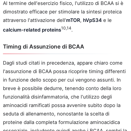
Al termine dell'esercizio fisico, l'utilizzo di BCAA si è
dimostrato efficace per stimolare la sintesi proteica
attraverso l'attivazione dell'
mTOR
,
hVpS34
e le
10,14
calcium-related proteins
.
Timing di Assunzione di BCAA
Dagli studi citati in precedenza, appare chiaro come
l'assunzione di BCAA possa ricoprire timing differenti
in funzione dello scopo per cui vengono assunti. In
breve è possibile dedurre, tenendo conto della loro
funzionalità disinfammatoria, che l'utilizzo degli
aminoacidi ramificati possa avvenire subito dopo la
seduta di allenamento, nonostante la scelta di
proteine dalla completa formulazione aminoacidica
essenziale, includente quindi anche i BCAA, sembri la