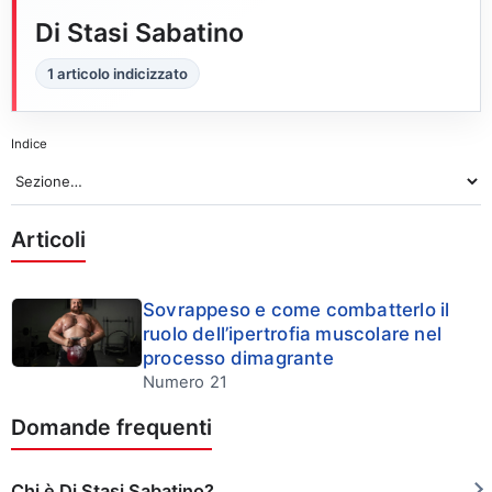
Di Stasi Sabatino
1 articolo indicizzato
Indice
Articoli
Sovrappeso e come combatterlo il
ruolo dell’ipertrofia muscolare nel
processo dimagrante
Numero 21
Domande frequenti
Chi è Di Stasi Sabatino?