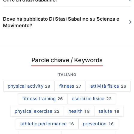
Dove ha pubblicato Di Stasi Sabatino su Scienza e
Movimento?
Parole chiave
/ Keywords
ITALIANO
physical activity
fitness
attività fisica
29
27
26
fitness training
esercizio fisico
26
22
physical exercise
health
salute
22
18
18
athletic performance
prevention
16
16