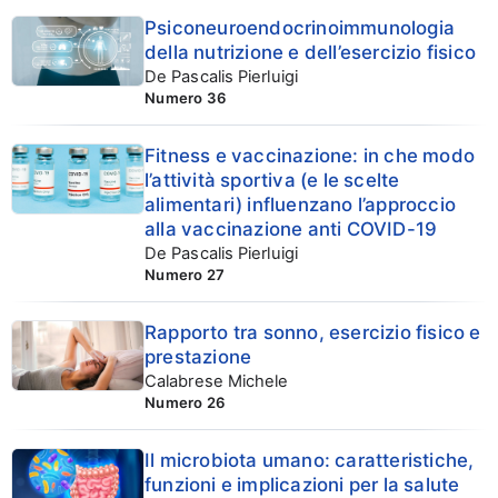
Articoli su well-being
Psiconeuroendocrinoimmunologia
della nutrizione e dell’esercizio fisico
De Pascalis Pierluigi
Numero 36
Fitness e vaccinazione: in che modo
l’attività sportiva (e le scelte
alimentari) influenzano l’approccio
alla vaccinazione anti COVID-19
De Pascalis Pierluigi
Numero 27
Rapporto tra sonno, esercizio fisico e
prestazione
Calabrese Michele
Numero 26
Il microbiota umano: caratteristiche,
funzioni e implicazioni per la salute