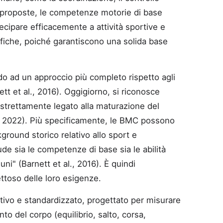
oni proposte, le competenze motorie di base
cipare efficacemente a attività sportive e
ifiche, poiché garantiscono una solida base
ndo ad un approccio più completo rispetto agli
ett et al., 2016). Oggigiorno, si riconosce
 strettamente legato alla maturazione del
l., 2022). Più specificamente, le BMC possono
ground storico relativo allo sport e
ude sia le competenze di base sia le abilità
ni" (Barnett et al., 2016). È quindi
ttoso delle loro esigenze.
ivo e standardizzato, progettato per misurare
to del corpo (equilibrio, salto, corsa,