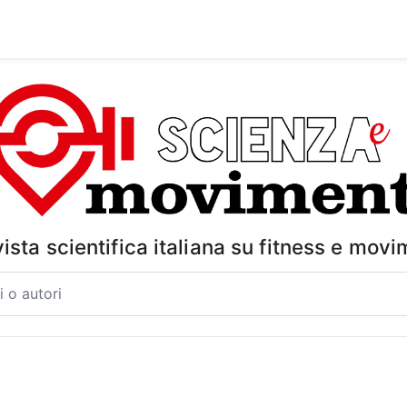
vista scientifica italiana su fitness e mov
ori