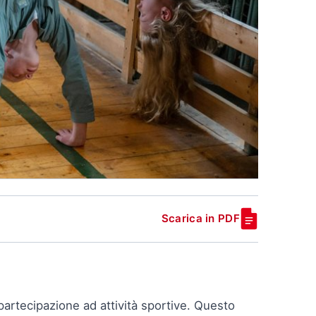
Scarica in PDF
artecipazione ad attività sportive. Questo