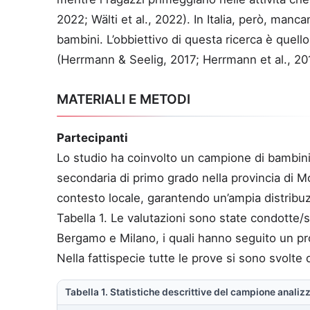
2022; Wälti et al., 2022). In Italia, però, manc
bambini. L’obbiettivo di questa ricerca è quell
(Herrmann & Seelig, 2017; Herrmann et al., 20
MATERIALI E METODI
Partecipanti
Lo studio ha coinvolto un campione di bambini 
secondaria di primo grado nella provincia di Mo
contesto locale, garantendo un’ampia distribuz
Tabella 1. Le valutazioni sono state condotte/s
Bergamo e Milano, i quali hanno seguito un pro
Nella fattispecie tutte le prove si sono svolte 
Tabella 1. Statistiche descrittive del campione anali