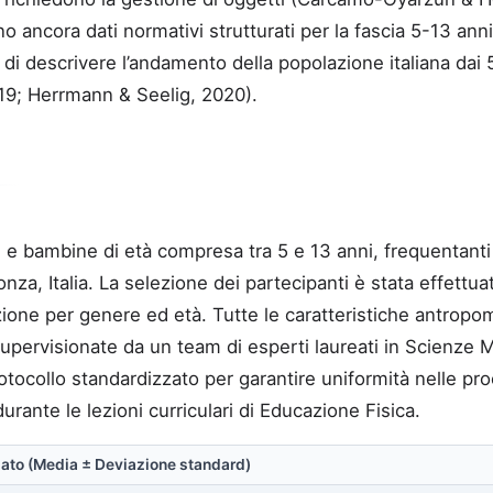
ano ancora dati normativi strutturati per la fascia 5-13 an
o di descrivere l’andamento della popolazione italiana dai 
19; Herrmann & Seelig, 2020).
e bambine di età compresa tra 5 e 13 anni, frequentanti s
nza, Italia. La selezione dei partecipanti è stata effett
ione per genere ed età. Tutte le caratteristiche antropo
upervisionate da un team di esperti laureati in Scienze Mo
tocollo standardizzato per garantire uniformità nelle pro
durante le lezioni curriculari di Educazione Fisica.
zzato (Media ± Deviazione standard)