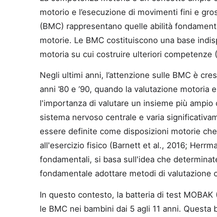
motorio e l’esecuzione di movimenti fini e gros
(BMC) rappresentano quelle abilità fondamenta
motorie. Le BMC costituiscono una base indispe
motoria su cui costruire ulteriori competenze 
Negli ultimi anni, l’attenzione sulle BMC è cre
anni ’80 e ’90, quando la valutazione motoria er
l'importanza di valutare un insieme più ampio 
sistema nervoso centrale e varia significativa
essere definite come disposizioni motorie che e
all'esercizio fisico (Barnett et al., 2016; Her
fondamentali, si basa sull'idea che determinate
fondamentale adottare metodi di valutazione ch
In questo contesto, la batteria di test MOBA
le BMC nei bambini dai 5 agli 11 anni. Questa ba