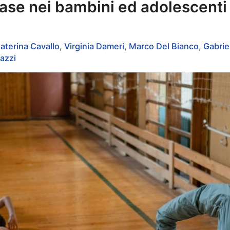
e nei bambini ed adolescenti ita
aterina Cavallo
,
Virginia Dameri
,
Marco Del Bianco
,
Gabrie
azzi