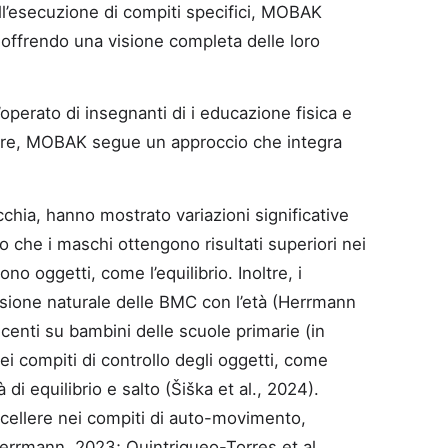
ell’esecuzione di compiti specifici, MOBAK
, offrendo una visione completa delle loro
l’operato di insegnanti di i educazione fisica e
olare, MOBAK segue un approccio che integra
chia, hanno mostrato variazioni significative
o che i maschi ottengono risultati superiori nei
o oggetti, come l’equilibrio. Inoltre, i
ssione naturale delle BMC con l’età (Herrmann
centi su bambini delle scuole primarie (in
i compiti di controllo degli oggetti, come
i equilibrio e salto (Šiška et al., 2024).
ccellere nei compiti di auto-movimento,
errmann, 2023; Quintriqueo-Torres et al.,