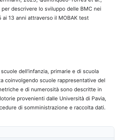
ni per descrivere lo sviluppo delle BMC nei
5 ai 13 anni attraverso il MOBAK test
cuole dell’infanzia, primarie e di scuola
uata coinvolgendo scuole rappresentative del
metriche e di numerosità sono descritte in
torie provenienti dalle Università di Pavia,
cedure di somministrazione e raccolta dati.