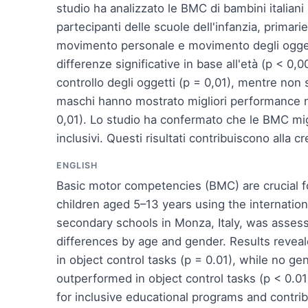
studio ha analizzato le BMC di bambini italiani 
partecipanti delle scuole dell'infanzia, prima
movimento personale e movimento degli oggetti
differenze significative in base all'età (p < 0,
controllo degli oggetti (p = 0,01), mentre non 
maschi hanno mostrato migliori performance ne
0,01). Lo studio ha confermato che le BMC mig
inclusivi. Questi risultati contribuiscono alla 
ENGLISH
Basic motor competencies (BMC) are crucial for
children aged 5–13 years using the internatio
secondary schools in Monza, Italy, was asse
differences by age and gender. Results reveal
in object control tasks (p = 0.01), while no 
outperformed in object control tasks (p < 0.0
for inclusive educational programs and contrib