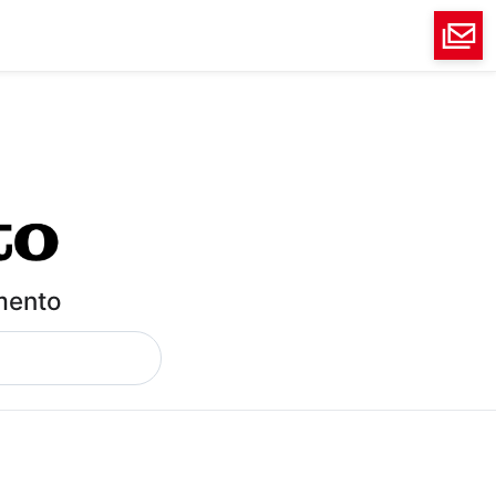
imento