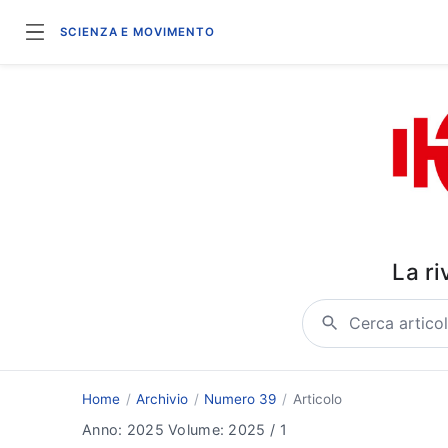
SCIENZA E MOVIMENTO
La ri
Cerca articoli o aut
Home
Archivio
Numero 39
Articolo
Anno: 2025
Volume: 2025
/
1