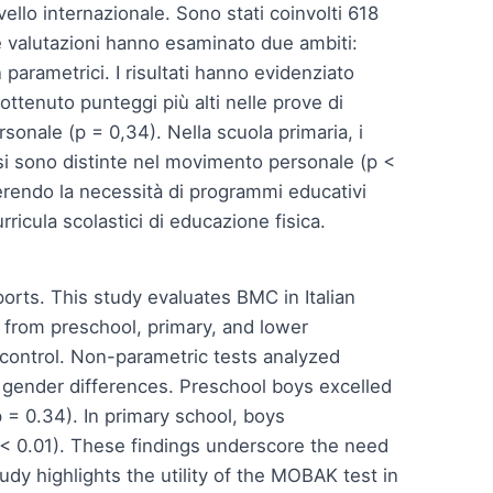
vello internazionale. Sono stati coinvolti 618
Le valutazioni hanno esaminato due ambiti:
arametrici. I risultati hanno evidenziato
 ottenuto punteggi più alti nelle prove di
sonale (p = 0,34). Nella scuola primaria, i
si sono distinte nel movimento personale (p <
erendo la necessità di programmi educativi
rricula scolastici di educazione fisica.
orts. This study evaluates BMC in Italian
 from preschool, primary, and lower
control. Non-parametric tests analyzed
 gender differences. Preschool boys excelled
 = 0.34). In primary school, boys
 < 0.01). These findings underscore the need
dy highlights the utility of the MOBAK test in