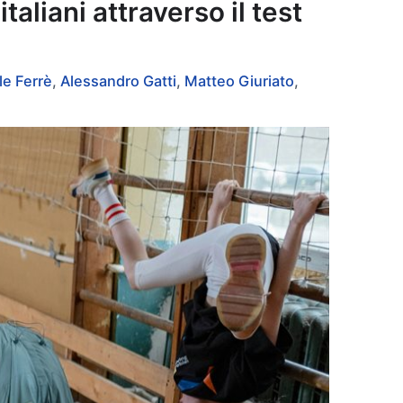
liani attraverso il test
le Ferrè
,
Alessandro Gatti
,
Matteo Giuriato
,