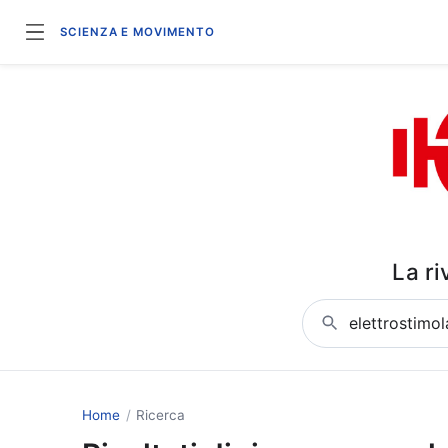
SCIENZA E MOVIMENTO
La ri
Cerca articoli o aut
Home
Ricerca