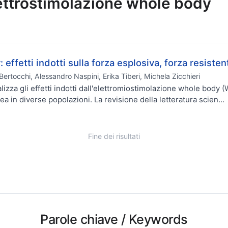
elettrostimolazione whole body
effetti indotti sulla forza esplosiva, forza resist
ertocchi, Alessandro Naspini, Erika Tiberi, Michela Zicchieri
alizza gli effetti indotti dall'elettromiostimolazione whole body 
 in diverse popolazioni. La revisione della letteratura scien...
Fine dei risultati
Parole chiave
/ Keywords