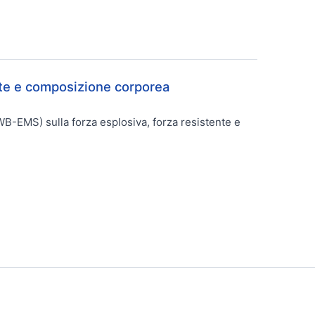
ente e composizione corporea
(WB-EMS) sulla forza esplosiva, forza resistente e