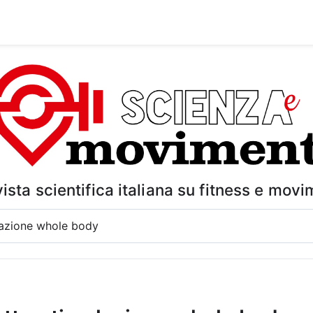
vista scientifica italiana su fitness e mov
ori