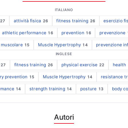
ITALIANO
attività fisica
fitness training
esercizio fi
27
26
26
athletic performance
prevention
prevenzione
16
16
a muscolare
Muscle Hypertrophy
prevenzione in
15
14
INGLESE
fitness training
physical exercise
health
27
26
22
ury prevention
Muscle Hypertrophy
resistance t
15
14
ormance
strength training
posture
body c
14
14
13
Autori