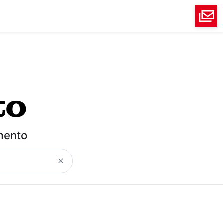
imento