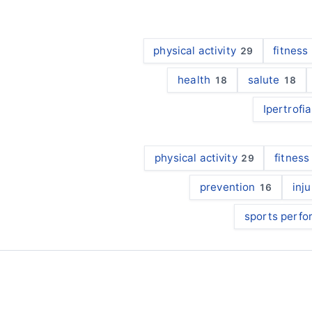
physical activity
fitness
29
health
salute
18
18
Ipertrofi
physical activity
fitness
29
prevention
inj
16
sports perf